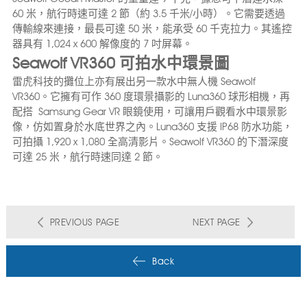
60 米，航行時速可達 2 節（約 3.5 千米/小時）。它需要透過
傳輸線來連接，最長可達 50 米，能承受 60 千克拉力。其遙控
器具有 1,024 x 600 解像度的 7 吋屏幕。
Seawolf VR360 可拍水中環景圖
雷虎科技的攤位上亦有展出另一款水中無人機 Seawolf
VR360。它擁有可作 360 度環景攝影的 Luna360 球形相機，再
配搭 Samsung Gear VR 眼鏡使用，可讓用戶觀看水中環景影
像，仿如置身於水底世界之內。Luna360 支援 IP68 防水功能，
可拍攝 1,920 x 1,080 全高清影片。Seawolf VR360 的下潛深度
可達 25 米，航行時速同達 2 節。
PREVIOUS PAGE
NEXT PAGE
Back