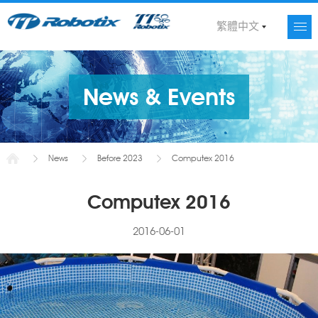
繁體中文
News & Events
News
Before 2023
Computex 2016
Computex 2016
2016-06-01