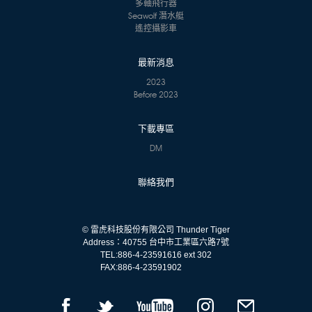
多軸飛行器
Seawolf 潛水艇
遙控攝影車
最新消息
2023
Before 2023
下載專區
DM
聯絡我們
© 雷虎科技股份有限公司 Thunder Tiger
Address：40755 台中市工業區六路7號
TEL:
886-4-23591616 ext 302
FAX:
886-4-23591902