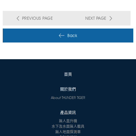
PREVIOUS PAGE
NEXT PAGE
Back
首頁
關於我們
About THUNDER TIGER
產品資訊
無人直升機
水下及水面無人載具
無人地面探測車