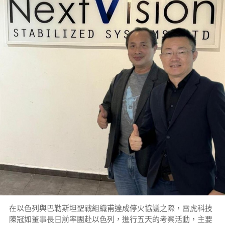
在以色列與巴勒斯坦聖戰組織甫達成停火協議之際，雷虎科技
陳冠如董事長日前率團赴以色列，進行五天的考察活動，主要