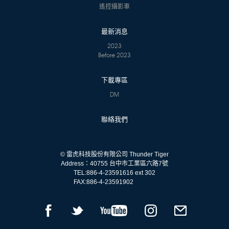
遙控攝影車
最新消息
2023
Before 2023
下載專區
DM
聯絡我們
© 雷虎科技股份有限公司 Thunder Tiger
Address：40755 台中市工業區六路7號
TEL:
886-4-23591616 ext 302
FAX:
886-4-23591902